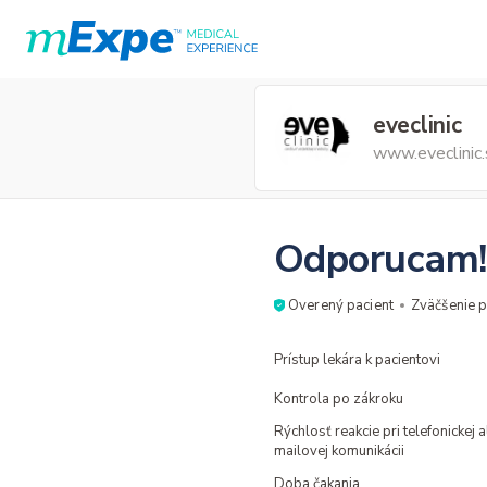
eveclinic
www.eveclinic.
Odporucam!
Overený pacient
Zväčšenie 
Prístup lekára k pacientovi
Kontrola po zákroku
Rýchlosť reakcie pri telefonickej 
mailovej komunikácii
Doba čakania