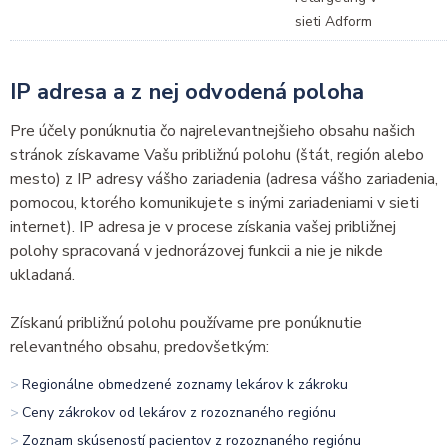
sieti Adform
IP adresa a z nej odvodená poloha
Pre účely ponúknutia čo najrelevantnejšieho obsahu našich
stránok získavame Vašu približnú polohu (štát, región alebo
mesto) z IP adresy vášho zariadenia (adresa vášho zariadenia,
pomocou, ktorého komunikujete s inými zariadeniami v sieti
internet). IP adresa je v procese získania vašej približnej
polohy spracovaná v jednorázovej funkcii a nie je nikde
ukladaná.
Získanú približnú polohu používame pre ponúknutie
relevantného obsahu, predovšetkým:
Regionálne obmedzené zoznamy lekárov k zákroku
Ceny zákrokov od lekárov z rozoznaného regiónu
Zoznam skúseností pacientov z rozoznaného regiónu