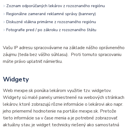
Zoznam odporúčaných lekárov z rozoznaného regiónu
Regionálne zamerané reklamné správy (bannery)
Diskuzné vlákna primárne z rozoznaného regiónu
Fotografie pred / po zákroku z rozoznaného štátu
Vašu IP adresu spracovávame na základe nášho oprávneného
záujmu (teda bez vášho súhlasu). Proti tomuto spracovaniu
máte právo uplatniť námietku.
Widgety
Web mexpe.sk ponúka lekárom využitie tzv. widgetov.
Widgety sú malé panely umiestnené na webových stránkach
lekárov, ktoré zobrazujú rôzne informácie o lekárovi ako napr.
jeho priemerné hodnotenie na portále mexpe.sk. Pretože
tieto informácie sa v čase menia a je potrebné zobrazovať
aktuálny stav, je widget technicky riešený ako samostatná