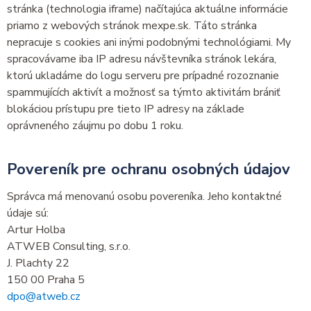
stránka (technologia iframe) načítajúca aktuálne informácie
priamo z webových stránok mexpe.sk. Táto stránka
nepracuje s cookies ani inými podobnými technológiami. My
spracovávame iba IP adresu návštevníka stránok lekára,
ktorú ukladáme do logu serveru pre prípadné rozoznanie
spammujících aktivít a možnosť sa týmto aktivitám brániť
blokáciou prístupu pre tieto IP adresy na základe
oprávneného záujmu po dobu 1 roku.
Povereník pre ochranu osobných údajov
Správca má menovanú osobu povereníka. Jeho kontaktné
údaje sú:
Artur Holba
ATWEB Consulting, s.r.o.
J. Plachty 22
150 00 Praha 5
dpo@atweb.cz