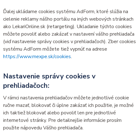
Ďalej ukládame cookies systému AdForm, ktoré slúžia na
cielenie reklamy nášho portálu na iných webových stránkach
ako LekariOnline.sk (retargeting). Ukladanie týchto cookies
môžete povoliť alebo zakázať v nastavení vášho prehliadača
(viď nastavenie správy cookies v prehliadačoch). Zber cookies
systému AdForm môžete tiež vypnúť na adrese
https://www.mexpe.sk/cookies
.
Nastavenie správy cookies v
prehliadačoch:
V rámci nastavenia prehliadačov môžete jednotlivé cookie
ručne mazať, blokovať či úplne zakázať ich použitie, je možné
ich taktiež blokovať alebo povoliť len pre jednotlivé
internetové stránky. Pre detailnejšie informácie prosím
použite nápovedu Vášho prehliadača.