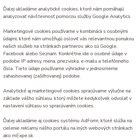
Ďalej ukladáme analytické cookies, ktoré nám pomáhajú
analyzovať návštevnosť pomocou služby Google Analytics.
Marketingové cookies používame v kombinácii s osobnými
údajmi, ktoré nám umožňujú osloviť vás relevantnou ponukou
našich služieb na stránkach partnerov, ako sú Google,
Facebook alebo Seznam. Konkrétne ide o osobné údaje v
podobe IP adresy, mena, priezviska, e-mailu a telefónneho
čísla. Tieto údaje používame výhradne v jednosmerne
zahashovanej (zašifrovanej) podobe.
Analytické aj marketingové cookies spracúvame výlučne na
základe vášho súhlasu, ktorý môžete kedykoľvek odvolať v
nastavení súhlasu so spracúvaním cookies.
Ďalej ukladáme aj cookies systému AdForm, ktoré slúžia na
cielenie reklamy nášho portálu na iných webových stránkach
ako mExpe.sk.