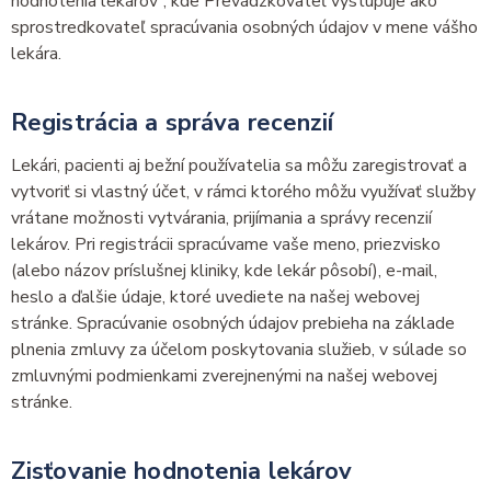
hodnotenia lekárov“, kde Prevádzkovateľ vystupuje ako
sprostredkovateľ spracúvania osobných údajov v mene vášho
lekára.
Registrácia a správa recenzií
Lekári, pacienti aj bežní používatelia sa môžu zaregistrovať a
vytvoriť si vlastný účet, v rámci ktorého môžu využívať služby
vrátane možnosti vytvárania, prijímania a správy recenzií
lekárov. Pri registrácii spracúvame vaše meno, priezvisko
(alebo názov príslušnej kliniky, kde lekár pôsobí), e-mail,
heslo a ďalšie údaje, ktoré uvediete na našej webovej
stránke. Spracúvanie osobných údajov prebieha na základe
plnenia zmluvy za účelom poskytovania služieb, v súlade so
zmluvnými podmienkami zverejnenými na našej webovej
stránke.
Zisťovanie hodnotenia lekárov