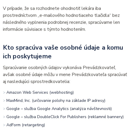
V prípade, že sa rozhodnete ohodnotiť lekára iba
prostredníctvom „e-mailového hodnotiaceho tlačidla“ bez
následného vyplnenia podrobnej recenzie, spracúvame len
informácie súvisiace s týmto hodnotením.
Kto spracúva vaše osobné údaje a komu
ich poskytujeme
Spracúvanie osobných údajov vykonáva Prevádzkovateľ,
avšak osobné údaje môžu v mene Prevádzkovateľa spracúvať
aj nasledujúci sprostredkovatelia:
Amazon Web Services (webhosting)
MaxMind, Inc. (určovanie polohy na základe IP adresy)
Google – služba Google Analytics (analýza návštevnosti)
Google – služba DoubleClick For Publishers (reklamné bannery)
AdForm (retargeting)