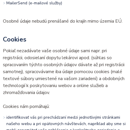
MailerSend (e-mailové služby)
Osobné údaje nebudú prenášané do krajín mimo územia EÚ.
Cookies
Pokiaľ nezadávate vaše osobné údaje sami napr. pri
registrácii, odosielaní dopytu lekárovi apod. (súhlas so
spracovaním týchto osobných údajov dávate až pri registrácii
samotnej), spracovávame iba údaje pomocou cookies (malé
textové súbory umiestené na vašom zariadení) a obdobných
technologií k poskytovaniu webov a online služieb a
zhromažďovania údajov.
Cookies nám pomáhajú:
identifikovať vás pri prechádzaní medzi jednotlivými stránkami
našeho webu a pri opätovných návštevách, napríklad aby sme si