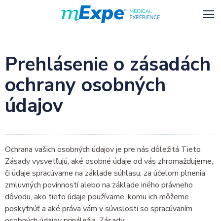
Prehlásenie o zásadách
ochrany osobných
údajov
Ochrana vašich osobných údajov je pre nás dôležitá Tieto
Zásady vysvetľujú, aké osobné údaje od vás zhromažďujeme,
či údaje spracúvame na základe súhlasu, za účelom plnenia
zmluvných povinností alebo na základe iného právneho
dôvodu, ako tieto údaje používame, komu ich môžeme
poskytnúť a aké práva vám v súvislosti so spracúvaním
osobných údajov prináležia. Zásady: