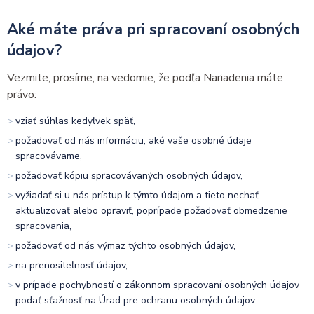
Aké máte práva pri spracovaní osobných
údajov?
Vezmite, prosíme, na vedomie, že podľa Nariadenia máte
právo:
vziať súhlas kedyľvek späť,
požadovať od nás informáciu, aké vaše osobné údaje
spracovávame,
požadovať kópiu spracovávaných osobných údajov,
vyžiadať si u nás prístup k týmto údajom a tieto nechať
aktualizovať alebo opraviť, poprípade požadovať obmedzenie
spracovania,
požadovať od nás výmaz týchto osobných údajov,
na prenositeľnosť údajov,
v prípade pochybností o zákonnom spracovaní osobných údajov
podať sťažnosť na Úrad pre ochranu osobných údajov.