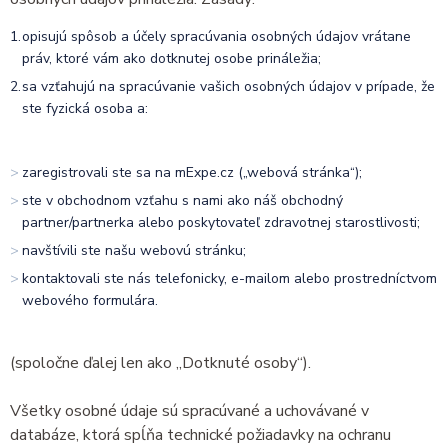
opisujú spôsob a účely spracúvania osobných údajov vrátane
práv, ktoré vám ako dotknutej osobe prináležia;
sa vzťahujú na spracúvanie vašich osobných údajov v prípade, že
ste fyzická osoba a:
zaregistrovali ste sa na mExpe.cz („webová stránka“);
ste v obchodnom vzťahu s nami ako náš obchodný
partner/partnerka alebo poskytovateľ zdravotnej starostlivosti;
navštívili ste našu webovú stránku;
kontaktovali ste nás telefonicky, e-mailom alebo prostredníctvom
webového formulára.
(spoločne ďalej len ako „Dotknuté osoby“).
Všetky osobné údaje sú spracúvané a uchovávané v
databáze, ktorá spĺňa technické požiadavky na ochranu