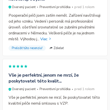
Overený pacient
Preventivní prohlídka
pred 1 rokom
Pooperační péči jsem zatím neměl. Zařízení navštěvuji
od jeho vzniku. Vedení i personál má profesionální
úroveň. ošetření srovnatelné se zubními privátními
ordinacemi v Německu. Veškerá péče je na jednom
místě. Výhodou j
...
Viac
Preložiť túto recenziu!
Zdieľať
Vše je perfektní, jenom ne mrzí, že
poskytovatel této kvalit...
Overený pacient
Preventivní prohlídka
pred 1 rokom
Vše je perfektní, jenom ne mrzí, že poskytovatel této
kvalitní péče nemá smlouvu s VZP.