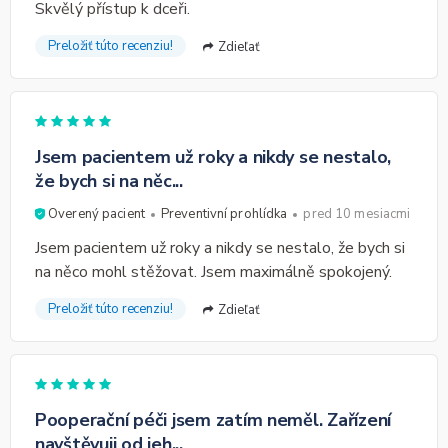
Skvělý přístup k dceři.
Preložiť túto recenziu!
Zdieľať
Jsem pacientem už roky a nikdy se nestalo,
že bych si na něc...
Overený pacient
Preventivní prohlídka
pred 10 mesiacmi
Jsem pacientem už roky a nikdy se nestalo, že bych si
na něco mohl stěžovat. Jsem maximálně spokojený.
Preložiť túto recenziu!
Zdieľať
Pooperační péči jsem zatím neměl. Zařízení
navštěvuji od jeh...