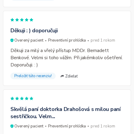
Děkuji : ) doporučuji
Overený pacient
Preventivní prohlídka
pred 1 rokom
Děkuji za milý a vřelý přístup MDDr. Bernadett
Benkové. Velmi si toho vážím. Při jakémkoliv ošetření.
Doporučuji. : )
Preložiť túto recenziu!
Zdieľať
Skvělá paní doktorka Drahošová s milou paní
sestřičkou. Velm...
Overený pacient
Preventivní prohlídka
pred 1 rokom