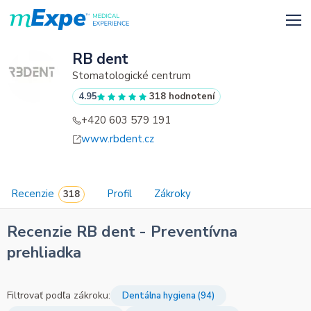
RB dent
Stomatologické centrum
4.95
318 hodnotení
+420 603 579 191
www.rbdent.cz
Recenzie
Profil
Zákroky
Recenzie RB dent - Preventívna
prehliadka
Filtrovať podľa zákroku:
Dentálna hygiena (94)