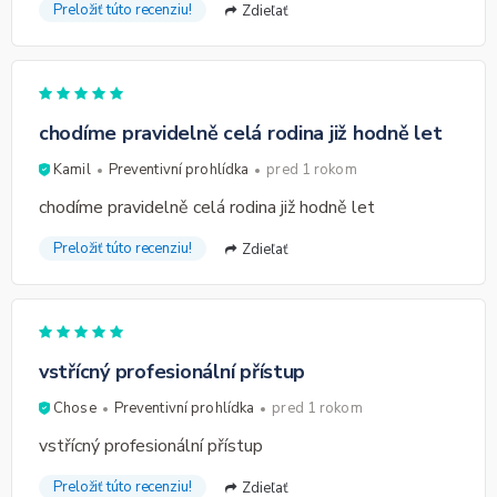
Preložiť túto recenziu!
Zdieľať
chodíme pravidelně celá rodina již hodně let
Kamil
Preventivní prohlídka
pred 1 rokom
chodíme pravidelně celá rodina již hodně let
Preložiť túto recenziu!
Zdieľať
vstřícný profesionální přístup
Chose
Preventivní prohlídka
pred 1 rokom
vstřícný profesionální přístup
Preložiť túto recenziu!
Zdieľať