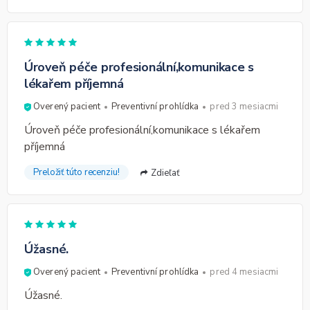
Úroveň péče profesionální,komunikace s
lékařem příjemná
Overený pacient
Preventivní prohlídka
pred 3 mesiacmi
Úroveň péče profesionální,komunikace s lékařem
příjemná
Preložiť túto recenziu!
Zdieľať
Úžasné.
Overený pacient
Preventivní prohlídka
pred 4 mesiacmi
Úžasné.