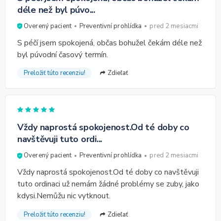
déle než byl púvo...
Overený pacient
Preventivní prohlídka
pred 2 mesiacmi
S péčí jsem spokojená, občas bohužel čekám déle než
byl púvodní časový termín.
Preložiť túto recenziu!
Zdieľať
Vždy naprostá spokojenost.Od té doby co
navštěvuji tuto ordi...
Overený pacient
Preventivní prohlídka
pred 2 mesiacmi
Vždy naprostá spokojenost.Od té doby co navštěvuji
tuto ordinaci už nemám žádné problémy se zuby, jako
kdysi.Nemůžu nic vytknout.
Preložiť túto recenziu!
Zdieľať