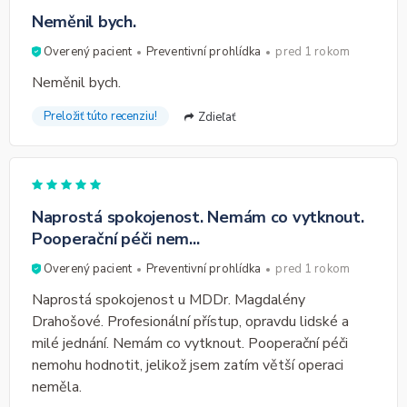
Neměnil bych.
Overený pacient
Preventivní prohlídka
pred 1 rokom
Neměnil bych.
Preložiť túto recenziu!
Zdieľať
Naprostá spokojenost. Nemám co vytknout.
Pooperační péči nem...
Overený pacient
Preventivní prohlídka
pred 1 rokom
Naprostá spokojenost u MDDr. Magdalény
Drahošové. Profesionální přístup, opravdu lidské a
milé jednání. Nemám co vytknout. Pooperační péči
nemohu hodnotit, jelikož jsem zatím větší operaci
neměla.