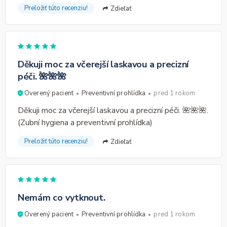
Preložiť túto recenziu!
Zdieľať
Děkuji moc za včerejší laskavou a precizní
péči. 🌺🌺🌺
Overený pacient
Preventivní prohlídka
pred 1 rokom
Děkuji moc za včerejší laskavou a precizní péči. 🌺🌺🌺.
(Zubní hygiena a preventivní prohlídka)
Preložiť túto recenziu!
Zdieľať
Nemám co vytknout.
Overený pacient
Preventivní prohlídka
pred 1 rokom