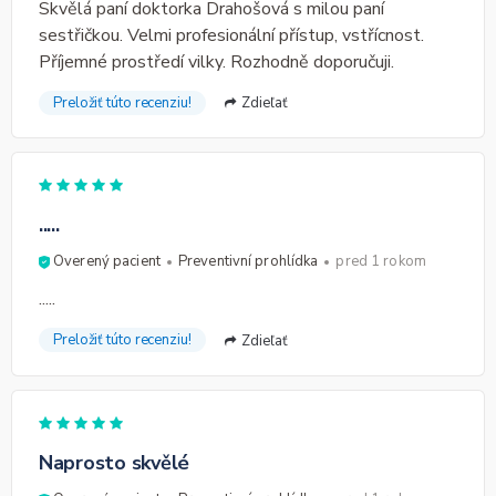
Skvělá paní doktorka Drahošová s milou paní
sestřičkou. Velmi profesionální přístup, vstřícnost.
Příjemné prostředí vilky. Rozhodně doporučuji.
Preložiť túto recenziu!
Zdieľať
.....
Overený pacient
Preventivní prohlídka
pred 1 rokom
.....
Preložiť túto recenziu!
Zdieľať
Naprosto skvělé