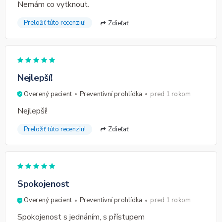
Nemám co vytknout.
Preložiť túto recenziu!
Zdieľať
Nejlepší!
Overený pacient
Preventivní prohlídka
pred 1 rokom
Nejlepší!
Preložiť túto recenziu!
Zdieľať
Spokojenost
Overený pacient
Preventivní prohlídka
pred 1 rokom
Spokojenost s jednáním, s přístupem