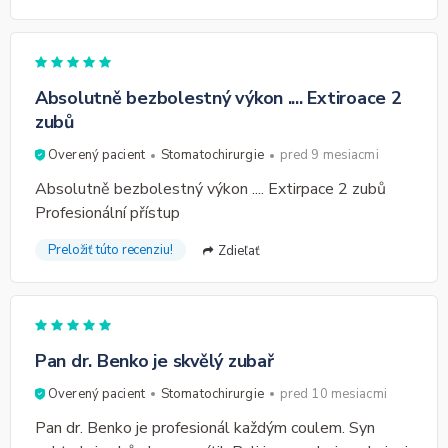
Absolutně bezbolestný výkon .... Extiroace 2
zubů
Overený pacient
Stomatochirurgie
pred 9 mesiacmi
Absolutně bezbolestný výkon .... Extirpace 2 zubů
Profesionální přístup
Preložiť túto recenziu!
Zdieľať
Pan dr. Benko je skvělý zubař
Overený pacient
Stomatochirurgie
pred 10 mesiacmi
Pan dr. Benko je profesionál každým coulem. Syn