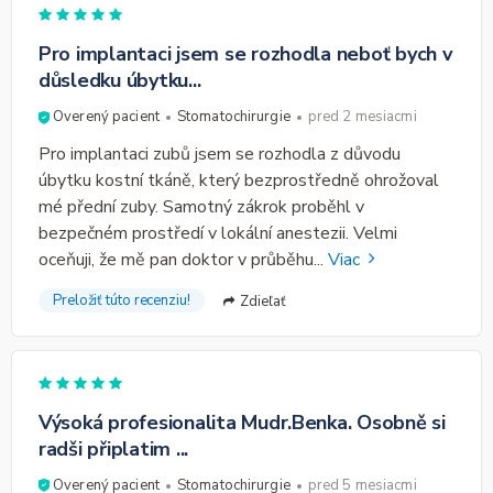
Pro implantaci jsem se rozhodla neboť bych v
důsledku úbytku...
Overený pacient
Stomatochirurgie
pred 2 mesiacmi
Pro implantaci zubů jsem se rozhodla z důvodu
úbytku kostní tkáně, který bezprostředně ohrožoval
mé přední zuby. Samotný zákrok proběhl v
bezpečném prostředí v lokální anestezii. Velmi
oceňuji, že mě pan doktor v průběhu
...
Viac
Preložiť túto recenziu!
Zdieľať
Výsoká profesionalita Mudr.Benka. Osobně si
radši připlatim ...
Overený pacient
Stomatochirurgie
pred 5 mesiacmi