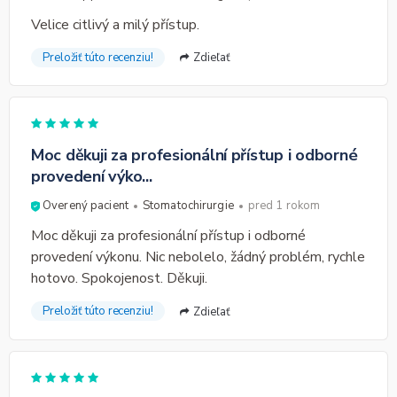
Velice citlivý a milý přístup.
Preložiť túto recenziu!
Zdieľať
Moc děkuji za profesionální přístup i odborné
provedení výko...
Overený pacient
Stomatochirurgie
pred 1 rokom
Moc děkuji za profesionální přístup i odborné
provedení výkonu. Nic nebolelo, žádný problém, rychle
hotovo. Spokojenost. Děkuji.
Preložiť túto recenziu!
Zdieľať