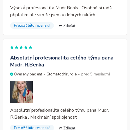
Výsoká profesionalita Mudr.Benka. Osobně si radši
připlatim ale vim že jsem v dobrých rukách.
Preložiť túto recenziu!
Zdieľať
Absolutní profesionalita celého týmu pana
Mudr. R.Benka
Overený pacient
Stomatochirurgie
pred 5 mesiacmi
Absolutní profesionalita celého týmu pana Mudr.
R.Benka . Maximální spokojenost
Preložiť túto recenziu!
Zdieľať