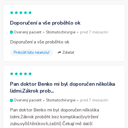
Doporučení a vše proběhlo ok
Overený pacient
Stomatochirurgie
pred 7 mesiacmi
Doporučení a vše proběhlo ok
Preložiť túto recenziu!
Zdieľať
Pan doktor Benko mi byl doporučen několika
lidmi.Zákrok prob...
Overený pacient
Stomatochirurgie
pred 7 mesiacmi
Pan doktor Benko mi byl doporučen několika
lidmi.Zákrok proběhl bez komplikací(vytržení
zubu,vyčištění,kosti,zašití).Čekají mě další