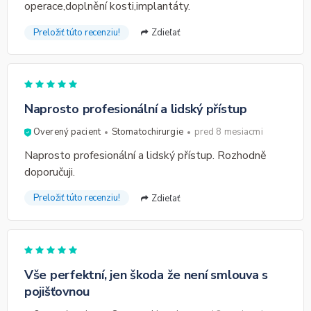
operace,doplnění kosti,implantáty.
Preložiť túto recenziu!
Zdieľať
Naprosto profesionální a lidský přístup
Overený pacient
Stomatochirurgie
pred 8 mesiacmi
Naprosto profesionální a lidský přístup. Rozhodně
doporučuji.
Preložiť túto recenziu!
Zdieľať
Vše perfektní, jen škoda že není smlouva s
pojišťovnou