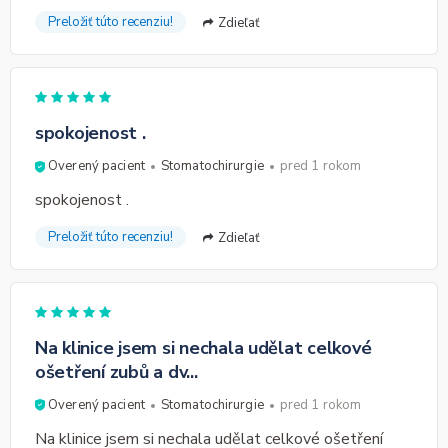
Preložiť túto recenziu!
Zdieľať
spokojenost .
Overený pacient
Stomatochirurgie
pred 1 rokom
spokojenost .
Preložiť túto recenziu!
Zdieľať
Na klinice jsem si nechala udělat celkové
ošetření zubů a dv...
Overený pacient
Stomatochirurgie
pred 1 rokom
Na klinice jsem si nechala udělat celkové ošetření