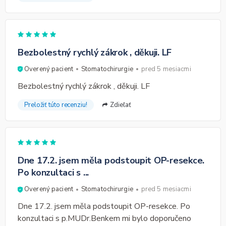
Bezbolestný rychlý zákrok , děkuji. LF
Overený pacient
Stomatochirurgie
pred 5 mesiacmi
Bezbolestný rychlý zákrok , děkuji. LF
Preložiť túto recenziu!
Zdieľať
Dne 17.2. jsem měla podstoupit OP-resekce.
Po konzultaci s ...
Overený pacient
Stomatochirurgie
pred 5 mesiacmi
Dne 17.2. jsem měla podstoupit OP-resekce. Po
konzultaci s p.MUDr.Benkem mi bylo doporučeno