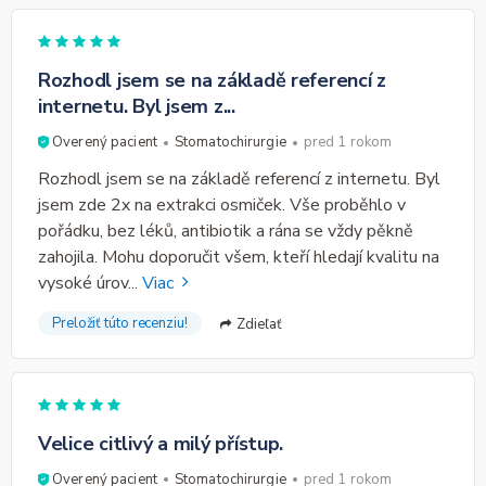
Rozhodl jsem se na základě referencí z
internetu. Byl jsem z...
Overený pacient
Stomatochirurgie
pred 1 rokom
Rozhodl jsem se na základě referencí z internetu. Byl
jsem zde 2x na extrakci osmiček. Vše proběhlo v
pořádku, bez léků, antibiotik a rána se vždy pěkně
zahojila. Mohu doporučit všem, kteří hledají kvalitu na
vysoké úrov
...
Viac
Preložiť túto recenziu!
Zdieľať
Velice citlivý a milý přístup.
Overený pacient
Stomatochirurgie
pred 1 rokom