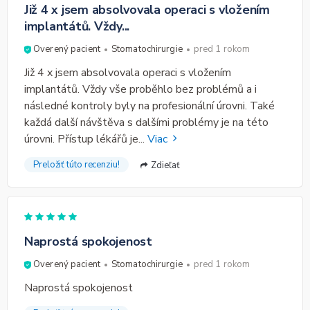
Již 4 x jsem absolvovala operaci s vložením
implantátů. Vždy...
Overený pacient
Stomatochirurgie
pred 1 rokom
Již 4 x jsem absolvovala operaci s vložením
implantátů. Vždy vše proběhlo bez problémů a i
následné kontroly byly na profesionální úrovni. Také
každá další návštěva s dalšími problémy je na této
úrovni. Přístup lékářů je
...
Viac
Preložiť túto recenziu!
Zdieľať
Naprostá spokojenost
Overený pacient
Stomatochirurgie
pred 1 rokom
Naprostá spokojenost