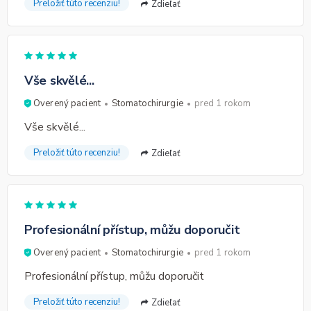
Preložiť túto recenziu!
Zdieľať
Vše skvělé...
Overený pacient
Stomatochirurgie
pred 1 rokom
Vše skvělé...
Preložiť túto recenziu!
Zdieľať
Profesionální přístup, můžu doporučit
Overený pacient
Stomatochirurgie
pred 1 rokom
Profesionální přístup, můžu doporučit
Preložiť túto recenziu!
Zdieľať