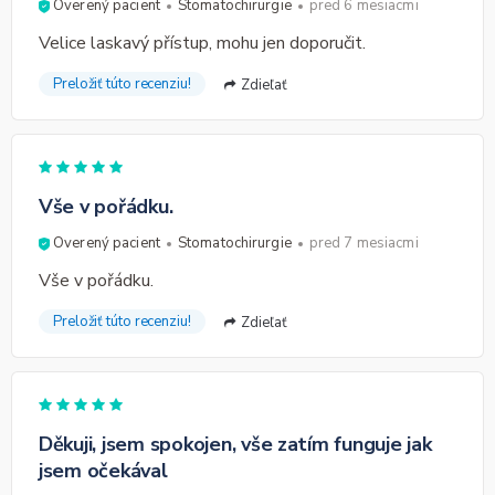
Overený pacient
Stomatochirurgie
pred 6 mesiacmi
Velice laskavý přístup, mohu jen doporučit.
Preložiť túto recenziu!
Zdieľať
Vše v pořádku.
Overený pacient
Stomatochirurgie
pred 7 mesiacmi
Vše v pořádku.
Preložiť túto recenziu!
Zdieľať
Děkuji, jsem spokojen, vše zatím funguje jak
jsem očekával