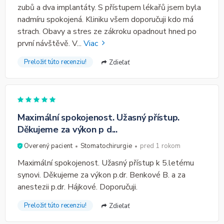
zubů a dva implantáty. S přístupem lékařů jsem byla
nadmíru spokojená. Kliniku všem doporučuji kdo má
strach. Obavy a stres ze zákroku opadnout hned po
první návštěvě. V
...
Viac
Preložiť túto recenziu!
Zdieľať
Maximální spokojenost. Užasný přístup.
Děkujeme za výkon p d...
Overený pacient
Stomatochirurgie
pred 1 rokom
Maximální spokojenost. Užasný přístup k 5.letému
synovi. Děkujeme za výkon p.dr. Benkové B. a za
anestezii p.dr. Hájkové. Doporučuji.
Preložiť túto recenziu!
Zdieľať