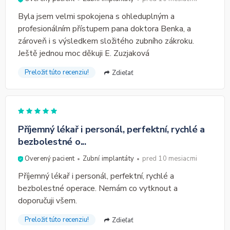
Byla jsem velmi spokojena s ohleduplným a
profesionálním přístupem pana doktora Benka, a
zároveň i s výsledkem složitého zubního zákroku.
Ještě jednou moc děkuji E. Zuzjaková
Preložiť túto recenziu!
Zdieľať
Příjemný lékař i personál, perfektní, rychlé a
bezbolestné o...
Overený pacient
Zubní implantáty
pred 10 mesiacmi
Příjemný lékař i personál, perfektní, rychlé a
bezbolestné operace. Nemám co vytknout a
doporučuji všem.
Preložiť túto recenziu!
Zdieľať