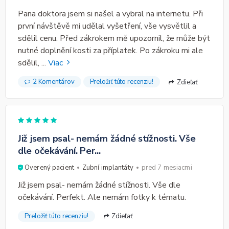
Pana doktora jsem si našel a vybral na internetu. Při
první návštěvě mi udělal vyšetření, vše vysvětlil a
sdělil cenu. Před zákrokem mě upozornil, že může být
nutné doplnění kosti za příplatek. Po zákroku mi ale
sdělil,
...
Viac
2 Komentárov
Preložiť túto recenziu!
Zdieľať
Již jsem psal- nemám žádné stížnosti. Vše
dle očekávání. Per...
Overený pacient
Zubní implantáty
pred 7 mesiacmi
Již jsem psal- nemám žádné stížnosti. Vše dle
očekávání. Perfekt. Ale nemám fotky k tématu.
Preložiť túto recenziu!
Zdieľať