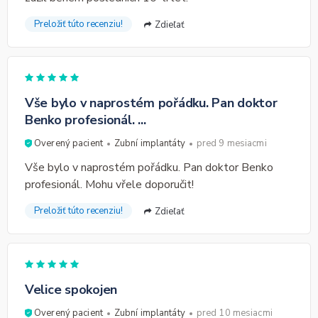
Preložiť túto recenziu!
Zdieľať
Vše bylo v naprostém pořádku. Pan doktor
Benko profesionál. ...
Overený pacient
Zubní implantáty
pred 9 mesiacmi
Vše bylo v naprostém pořádku. Pan doktor Benko
profesionál. Mohu vřele doporučit!
Preložiť túto recenziu!
Zdieľať
Velice spokojen
Overený pacient
Zubní implantáty
pred 10 mesiacmi