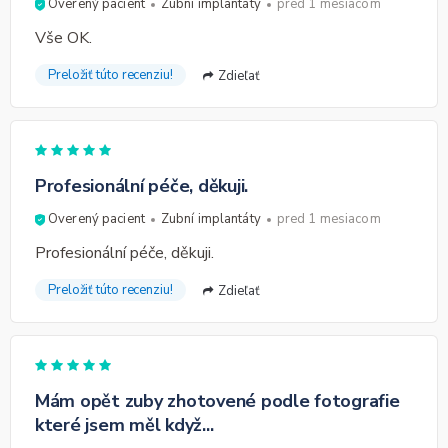
Overený pacient
Zubní implantáty
pred 1 mesiacom
Vše OK.
Preložiť túto recenziu!
Zdieľať
Profesionální péče, děkuji.
Overený pacient
Zubní implantáty
pred 1 mesiacom
Profesionální péče, děkuji.
Preložiť túto recenziu!
Zdieľať
Mám opět zuby zhotovené podle fotografie
které jsem měl když...