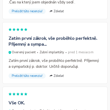
.Čas na který jsem objednán vždy sedí .
Preložiť túto recenziu!
Zdieľať
Zatím první zákrok, vše proběhlo perfektně.
Příjemný a sympa...
Overený pacient
Zubní implantáty
pred 1 mesiacom
Zatím první zákrok, vše proběhlo perfektně. Příjemný
a sympatický p. doktor. Určitě doporučuji.
Preložiť túto recenziu!
Zdieľať
Vše OK.