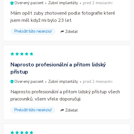
Overený pacient
Zubní implantáty
pred 2 mesiacmi
Mám opět zuby zhotovené podle fotografie které
jsem měl když mi bylo 23 let.
Preložiť túto recenziu!
Zdieľať
Naprosto profesionální a přitom lidský
přístup
Overený pacient
Zubní implantáty
pred 2 mesiacmi
Naprosto profesionální a přitom lidský přístup všech
pracovníků, všem vřele doporučuji.
Preložiť túto recenziu!
Zdieľať