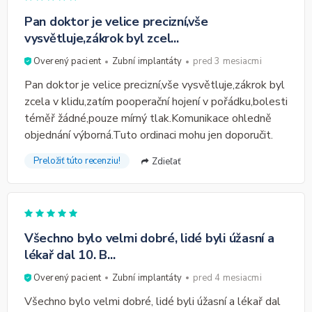
Pan doktor je velice precizní,vše
vysvětluje,zákrok byl zcel...
Overený pacient
Zubní implantáty
pred 3 mesiacmi
Pan doktor je velice precizní,vše vysvětluje,zákrok byl
zcela v klidu,zatím pooperační hojení v pořádku,bolesti
téměř žádné,pouze mírný tlak.Komunikace ohledně
objednání výborná.Tuto ordinaci mohu jen doporučit.
Preložiť túto recenziu!
Zdieľať
Všechno bylo velmi dobré, lidé byli úžasní a
lékař dal 10. B...
Overený pacient
Zubní implantáty
pred 4 mesiacmi
Všechno bylo velmi dobré, lidé byli úžasní a lékař dal