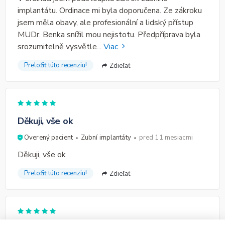
implantátu. Ordinace mi byla doporučena. Ze zákroku
jsem měla obavy, ale profesionální a lidský přístup
MUDr. Benka snížil mou nejistotu. Předpříprava byla
srozumitelně vysvětle
...
Viac
Preložiť túto recenziu!
Zdieľať
Děkuji, vše ok
Overený pacient
Zubní implantáty
pred 11 mesiacmi
Děkuji, vše ok
Preložiť túto recenziu!
Zdieľať