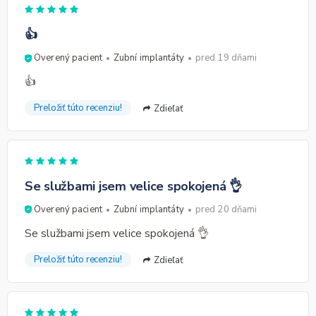
👍
Overený pacient
Zubní implantáty
pred 19 dňami
👍
Preložiť túto recenziu!
Zdieľať
Se službami jsem velice spokojená 👌
Overený pacient
Zubní implantáty
pred 20 dňami
Se službami jsem velice spokojená 👌
Preložiť túto recenziu!
Zdieľať