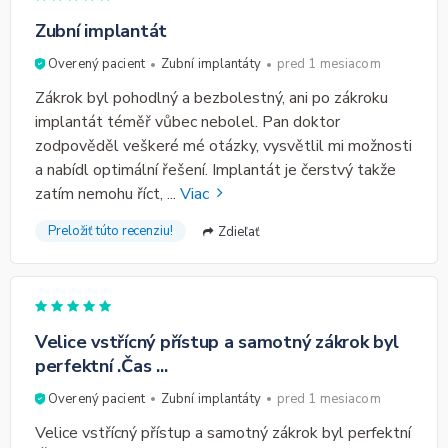
Zubní implantát
Overený pacient
Zubní implantáty
pred 1 mesiacom
Zákrok byl pohodlný a bezbolestný, ani po zákroku
implantát téměř vůbec nebolel. Pan doktor
zodpověděl veškeré mé otázky, vysvětlil mi možnosti
a nabídl optimální řešení. Implantát je čerstvý takže
zatím nemohu říct,
...
Viac
Preložiť túto recenziu!
Zdieľať
Velice vstřícný přístup a samotný zákrok byl
perfektní .Čas ...
Overený pacient
Zubní implantáty
pred 1 mesiacom
Velice vstřícný přístup a samotný zákrok byl perfektní