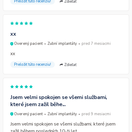
Preložiť túto recenziu!
Zdieľať
xx
Overený pacient
Zubní implantáty
pred 7 mesiacmi
xx
Preložiť túto recenziu!
Zdieľať
Jsem velmi spokojen se všemi službami,
které jsem zažil běhe...
Overený pacient
Zubní implantáty
pred 9 mesiacmi
Jsem velmi spokojen se všemi službami, které jsem
zažil během posledních 10-ti let.