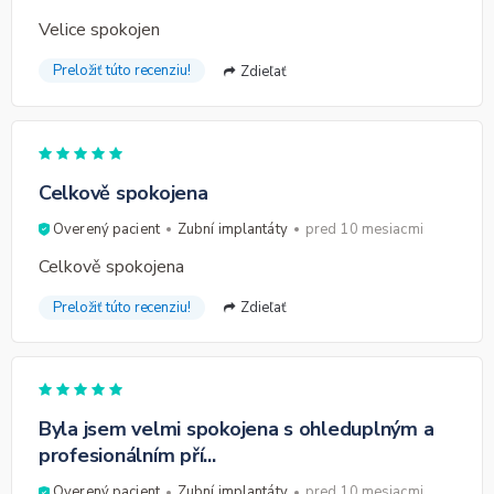
Velice spokojen
Preložiť túto recenziu!
Zdieľať
Celkově spokojena
Overený pacient
Zubní implantáty
pred 10 mesiacmi
Celkově spokojena
Preložiť túto recenziu!
Zdieľať
Byla jsem velmi spokojena s ohleduplným a
profesionálním pří...
Overený pacient
Zubní implantáty
pred 10 mesiacmi