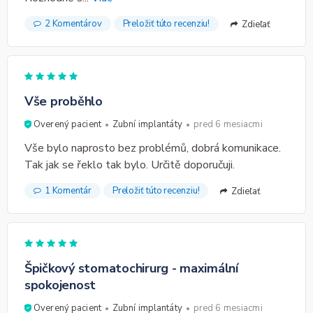
2 Komentárov
Preložiť túto recenziu!
Zdieľať
Vše proběhlo
Overený pacient
Zubní implantáty
pred 6 mesiacmi
Vše bylo naprosto bez problémů, dobrá komunikace.
Tak jak se řeklo tak bylo. Určitě doporučuji.
1 Komentár
Preložiť túto recenziu!
Zdieľať
Špičkový stomatochirurg - maximální
spokojenost
Overený pacient
Zubní implantáty
pred 6 mesiacmi