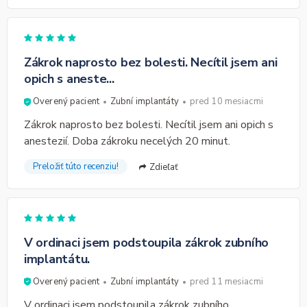
Zákrok naprosto bez bolesti. Necítil jsem ani
opich s aneste...
Overený pacient
Zubní implantáty
pred 10 mesiacmi
Zákrok naprosto bez bolesti. Necítil jsem ani opich s
anestezií. Doba zákroku necelých 20 minut.
Preložiť túto recenziu!
Zdieľať
V ordinaci jsem podstoupila zákrok zubního
implantátu.
Overený pacient
Zubní implantáty
pred 11 mesiacmi
V ordinaci jsem podstoupila zákrok zubního